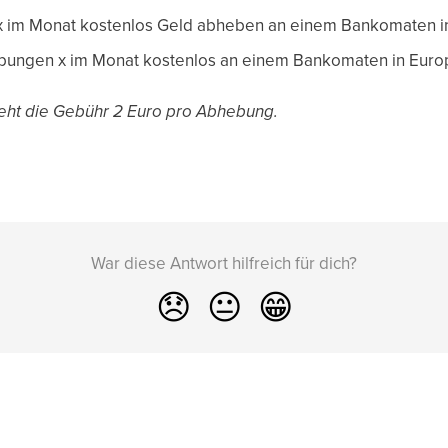
 x im Monat kostenlos Geld abheben an einem Bankomaten i
bungen x im Monat kostenlos an einem Bankomaten in Euro
ht die Gebühr 2 Euro pro Abhebung.
War diese Antwort hilfreich für dich?
😞
😐
😁