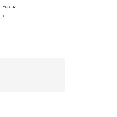
n Europa.
pa.