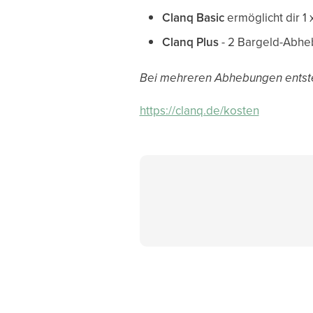
Clanq Basic
ermöglicht dir 1
Clanq Plus
- 2 Bargeld-Abhe
Bei mehreren Abhebungen entste
https://clanq.de/kosten