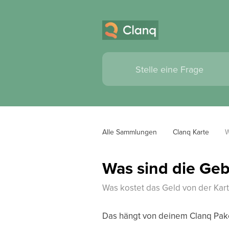
Alle Sammlungen
Clanq Karte
W
Was sind die Ge
Was kostet das Geld von der Ka
Das hängt von deinem Clanq Pak