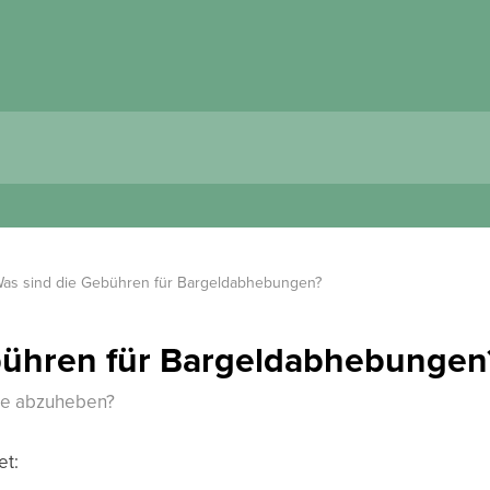
as sind die Gebühren für Bargeldabhebungen?
bühren für Bargeldabhebungen
rte abzuheben?
et: