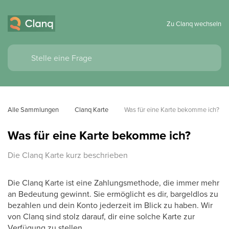
Zu Clanq wechseln
Alle Sammlungen
Clanq Karte
Was für eine Karte bekomme ich?
Was für eine Karte bekomme ich?
Die Clanq Karte kurz beschrieben
Die Clanq Karte ist eine Zahlungsmethode, die immer mehr
an Bedeutung gewinnt. Sie ermöglicht es dir, bargeldlos zu
bezahlen und dein Konto jederzeit im Blick zu haben. Wir
von Clanq sind stolz darauf, dir eine solche Karte zur
Verfügung zu stellen.