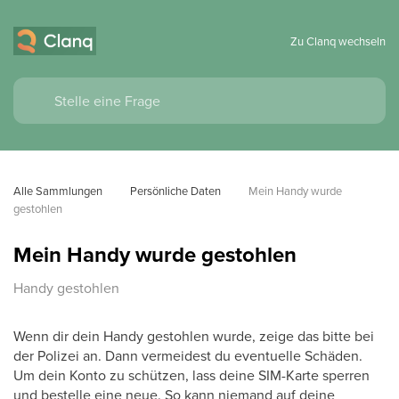
Zu Clanq wechseln
Alle Sammlungen
Persönliche Daten
Mein Handy wurde 
gestohlen
Mein Handy wurde gestohlen
Handy gestohlen
Wenn dir dein Handy gestohlen wurde, zeige das bitte bei
der Polizei an. Dann vermeidest du eventuelle Schäden.
Um dein Konto zu schützen, lass deine SIM-Karte sperren
und bestelle eine neue. So kann niemand auf deine