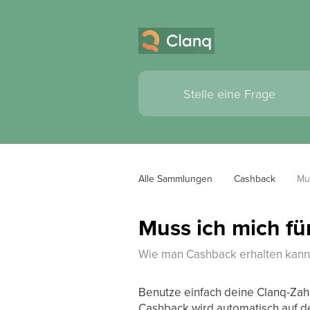
Alle Sammlungen
Cashback
Mu
Muss ich mich f
Wie man Cashback erhalten kann
Benutze einfach deine Clanq-Zahl
Cashback wird automatisch auf d