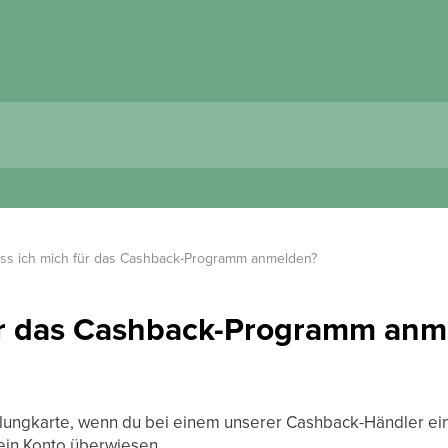
ss ich mich für das Cashback-Programm anmelden?
ür das Cashback-Programm anm
ungkarte, wenn du bei einem unserer Cashback-Händler einka
ein Konto überwiesen.