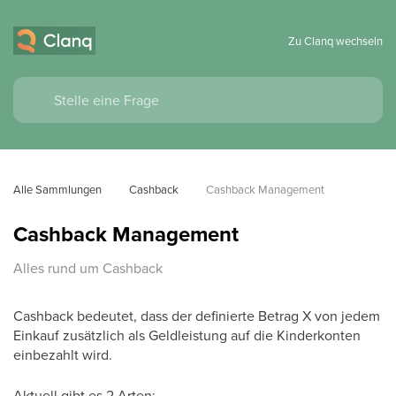
Zu Clanq wechseln
Alle Sammlungen
Cashback
Cashback Management
Cashback Management
Alles rund um Cashback
Cashback bedeutet, dass der definierte Betrag X von jedem
Einkauf zusätzlich als Geldleistung auf die Kinderkonten
einbezahlt wird.
Aktuell gibt es 2 Arten: