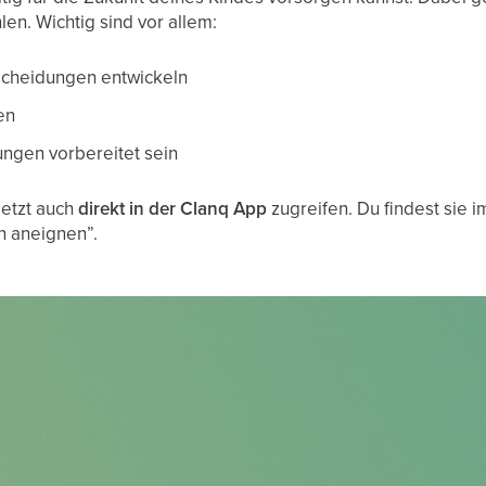
en. Wichtig sind vor allem:
scheidungen entwickeln
en
ungen vorbereitet sein
jetzt auch
direkt in der Clanq App
zugreifen. Du findest sie 
n aneignen”.