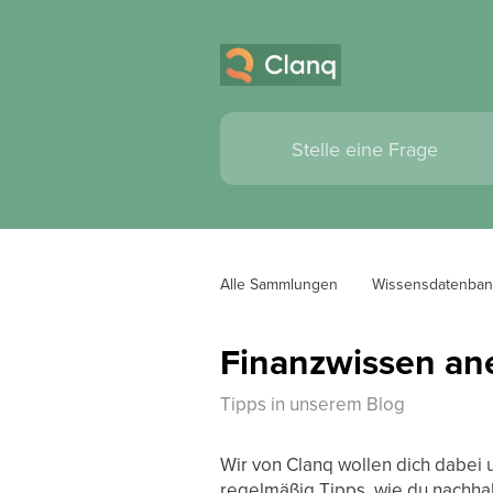
Alle Sammlungen
Wissensdatenban
Finanzwissen an
Tipps in unserem Blog
Wir von Clanq wollen dich dabei 
regelmäßig Tipps, wie du nachhal